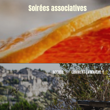
Soirées associatives
Accueil
Comment ça marche ?