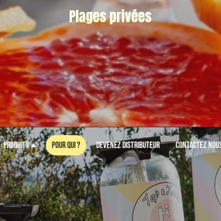
Plages privées
Produits
Pour qui ?
Devenez distributeur
Contactez nou