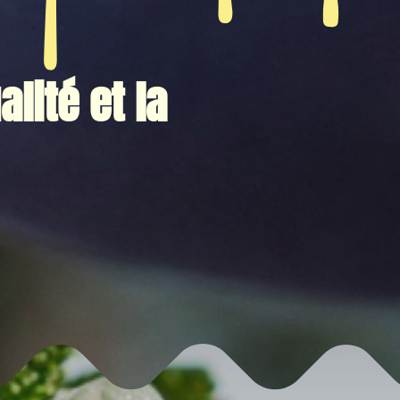
lité et la