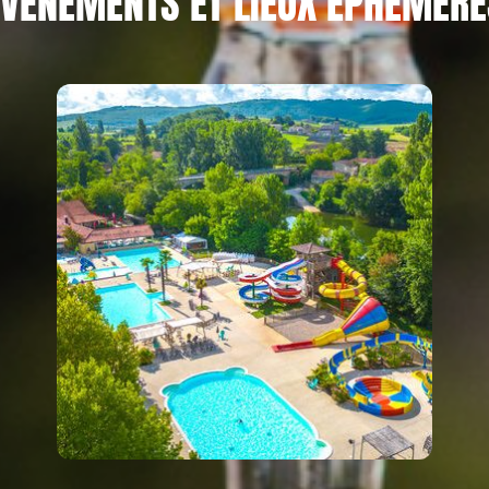
ÉVÉNEMENTS ET LIEUX ÉPHÉMÈRE